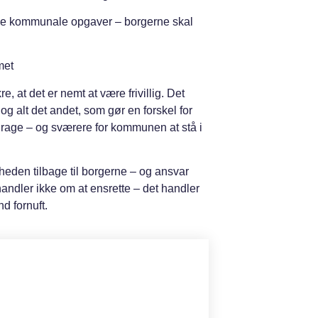
de kommunale opgaver – borgerne skal
met
re, at det er nemt at være frivillig. Det
 alt det andet, som gør en forskel for
idrage – og sværere for kommunen at stå i
iheden tilbage til borgerne – og ansvar
 handler ikke om at ensrette – det handler
d fornuft.