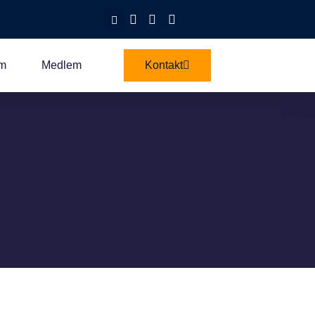
am
Medlem
Kontakt