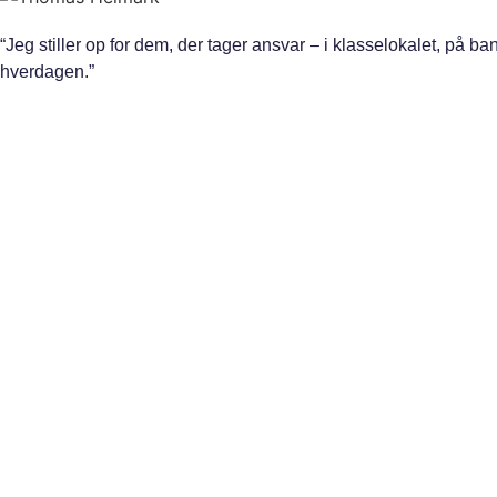
“Jeg stiller op for dem, der tager ansvar – i klasselokalet, på ba
hverdagen.”