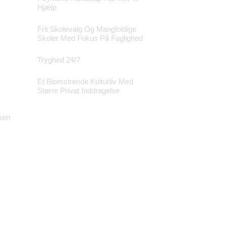
Hjælp
Frit Skolevalg Og Mangfoldige
Skoler Med Fokus På Faglighed
Tryghed 24/7
Et Blomstrende Kulturliv Med
Større Privat Inddragelse
sen