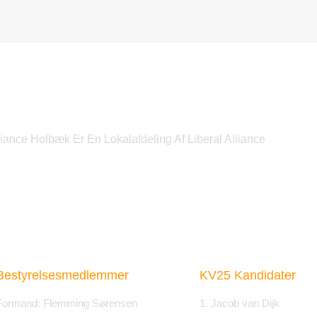
liance Holbæk Er En Lokalafdeling Af Liberal Alliance
Bestyrelsesmedlemmer
KV25 Kandidater
Formand: Flemming Sørensen
1. Jacob van Dijk