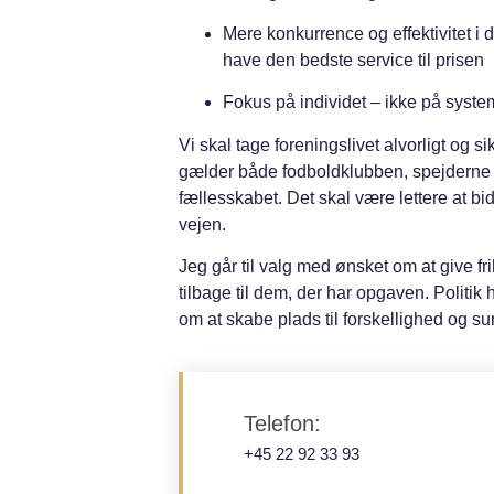
Mere konkurrence og effektivitet
i 
have den bedste service til prisen
Fokus på individet
– ikke på syste
Vi skal tage foreningslivet alvorligt og sik
gælder både fodboldklubben, spejderne og
fællesskabet. Det skal være lettere at b
vejen.
Jeg går til valg med ønsket om at give fr
tilbage til dem, der har opgaven. Politik
om at skabe plads til forskellighed og sun
Telefon:
+45 22 92 33 93