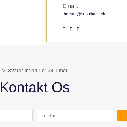
Email:
thomas@la-holbaek.dk
Vi Svarer Inden For 24 Timer
Kontakt Os