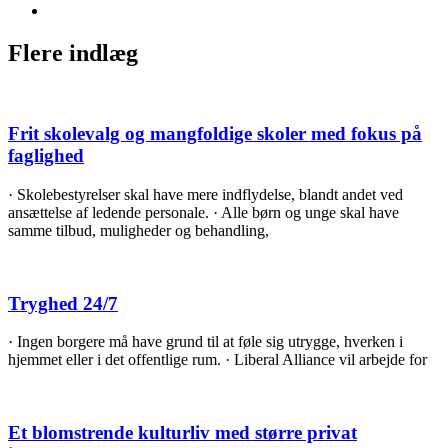
Flere indlæg
Frit skolevalg og mangfoldige skoler med fokus på
faglighed
· Skolebestyrelser skal have mere indflydelse, blandt andet ved
ansættelse af ledende personale. · Alle børn og unge skal have
samme tilbud, muligheder og behandling,
Tryghed 24/7
· Ingen borgere må have grund til at føle sig utrygge, hverken i
hjemmet eller i det offentlige rum. · Liberal Alliance vil arbejde for
Et blomstrende kulturliv med større privat