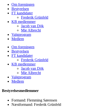
Om foreningen
Bestyrelsen
FT kandidater
Frederik Grünfeld
KB medlemmer
Jacob van Dijk
Mie Albrecht
Valgprogram
Medlem
Om foreningen
Bestyrelsen
FT kandidater
Frederik Grünfeld
KB medlemmer
Jacob van Dijk
Mie Albrecht
Valgprogram
Medlem
Bestyrelsesmedlemmer
Formand: Flemming Sørensen
Næstformand: Frederik Grünfeld