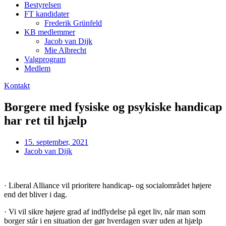
Bestyrelsen
FT kandidater
Frederik Grünfeld
KB medlemmer
Jacob van Dijk
Mie Albrecht
Valgprogram
Medlem
Kontakt
Borgere med fysiske og psykiske handicap
har ret til hjælp
15. september, 2021
Jacob van Dijk
· Liberal Alliance vil prioritere handicap- og socialområdet højere
end det bliver i dag.
· Vi vil sikre højere grad af indflydelse på eget liv, når man som
borger står i en situation der gør hverdagen svær uden at hjælp