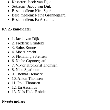
Kasserer: Jacob van Dijk
Sekretær: Jacob van Dijk
Best. medlem: Nico Sparboom
Best. medlem: Nethe Grønnegaard
Best. medlem: Ea Ascanius
KV25 kandidater
1. Jacob van Dijk
2. Frederik Grünfeld
3. Sofus Rønne
4. Mie Albrecht
5. Flemming Sørensen
6. Nethe Grønnegaard
7. Viktor Kronkvist Thomsen
8. Nico Sparboom
9. Thomas Heimark
10. Anton Thomsen
11. Poul Thomsen
12. Ea Ascanius
13. Nels Hede Rohde
Nyeste indlæg