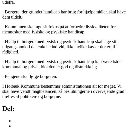
udefra.
· Borgere, der grundet handicap har brug for hjælpemidler, skal have
dem tildelt.
· Kommunen skal øge sit fokus på at forbedre livskvaliteten for
mennesker med fysiske og psykiske handicap.
· Hjælp til borgere med fysisk og psykisk handicap skal tage sit
udgangspunkt i det enkelte individ, ikke hvilke kasser der er til
rådighed.
· Hjælp til borgere med fysisk og psykisk handicap kan være både
kommunal og privat, blot den er god og tilstrækkelig.
· Pengene skal følge borgeren.
I Holbæk Kommune bestemmer administrationen alt for meget. Vi
skal have vendt magtbalancen, så beslutningerne i overvejende grad
træffes af politikere og borgerne.
Del: