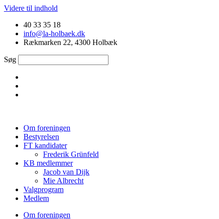
Videre til indhold
40 33 35 18
info@la-holbaek.dk
Rækmarken 22, 4300 Holbæk
Søg
Om foreningen
Bestyrelsen
FT kandidater
Frederik Grünfeld
KB medlemmer
Jacob van Dijk
Mie Albrecht
Valgprogram
Medlem
Om foreningen