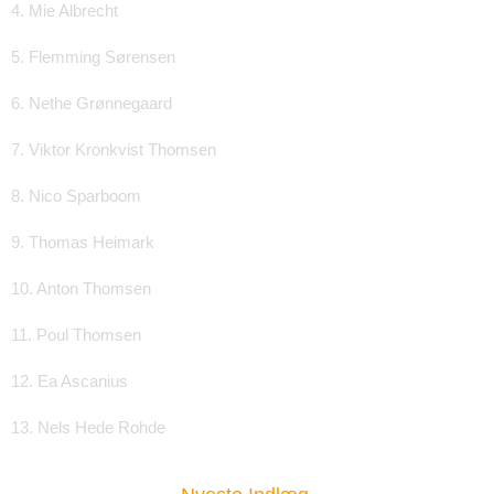
4. Mie Albrecht
5. Flemming Sørensen
6. Nethe Grønnegaard
7. Viktor Kronkvist Thomsen
8. Nico Sparboom
9. Thomas Heimark
10. Anton Thomsen
11. Poul Thomsen
12. Ea Ascanius
13. Nels Hede Rohde