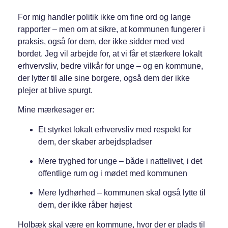
For mig handler politik ikke om fine ord og lange
rapporter – men om at sikre, at kommunen fungerer i
praksis, også for dem, der ikke sidder med ved
bordet. Jeg vil arbejde for, at vi får et stærkere lokalt
erhvervsliv, bedre vilkår for unge – og en kommune,
der lytter til alle sine borgere, også dem der ikke
plejer at blive spurgt.
Mine mærkesager er:
Et styrket lokalt erhvervsliv med respekt for
dem, der skaber arbejdspladser
Mere tryghed for unge – både i nattelivet, i det
offentlige rum og i mødet med kommunen
Mere lydhørhed – kommunen skal også lytte til
dem, der ikke råber højest
Holbæk skal være en kommune, hvor der er plads til