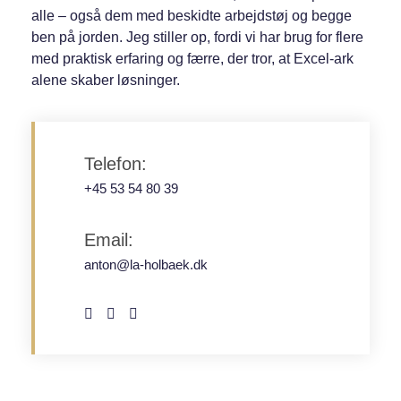
alle – også dem med beskidte arbejdstøj og begge
ben på jorden. Jeg stiller op, fordi vi har brug for flere
med praktisk erfaring og færre, der tror, at Excel-ark
alene skaber løsninger.
Telefon:
+45 53 54 80 39
Email:
anton@la-holbaek.dk