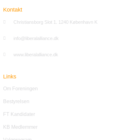
Kontakt
Christiansborg Slot 1. 1240 København K
info@liberalalliance.dk
www.liberalalliance.dk
Links
Om Foreningen
Bestyrelsen
FT Kandidater
KB Medlemmer
Valgprogram