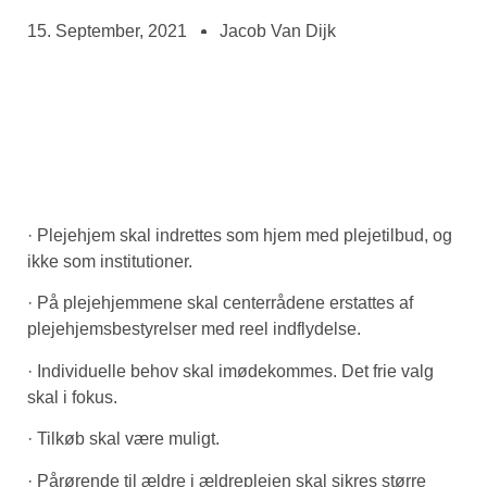
15. September, 2021
Jacob Van Dijk
· Plejehjem skal indrettes som hjem med plejetilbud, og
ikke som institutioner.
· På plejehjemmene skal centerrådene erstattes af
plejehjemsbestyrelser med reel indflydelse.
· Individuelle behov skal imødekommes. Det frie valg
skal i fokus.
· Tilkøb skal være muligt.
· Pårørende til ældre i ældreplejen skal sikres større