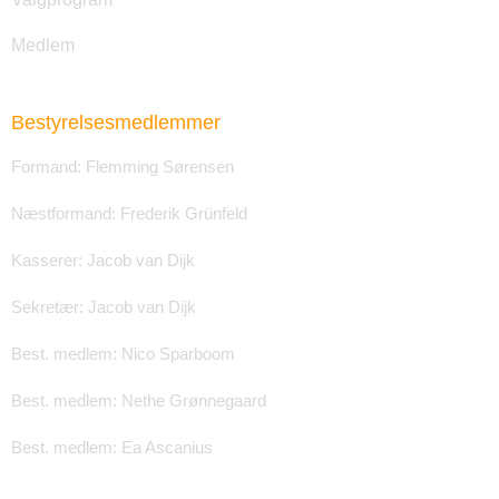
Medlem
Bestyrelsesmedlemmer
Formand: Flemming Sørensen
Næstformand: Frederik Grünfeld
Kasserer: Jacob van Dijk
Sekretær: Jacob van Dijk
Best. medlem: Nico Sparboom
Best. medlem: Nethe Grønnegaard
Best. medlem: Ea Ascanius