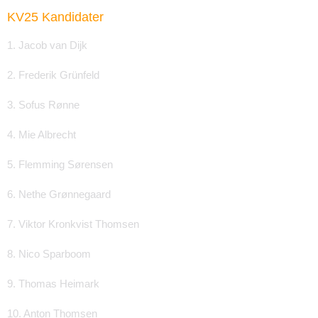
KV25 Kandidater
1. Jacob van Dijk
2. Frederik Grünfeld
3. Sofus Rønne
4. Mie Albrecht
5. Flemming Sørensen
6. Nethe Grønnegaard
7. Viktor Kronkvist Thomsen
8. Nico Sparboom
9. Thomas Heimark
10. Anton Thomsen