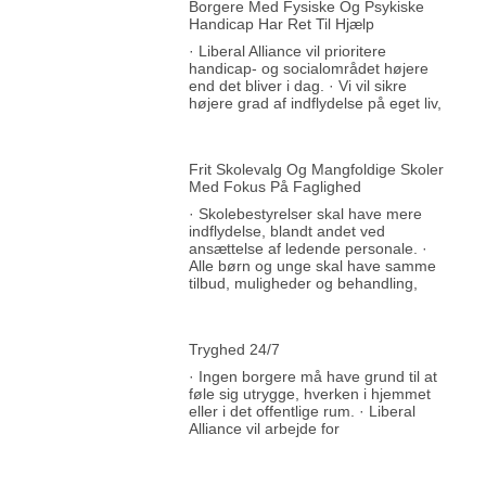
Borgere Med Fysiske Og Psykiske
Handicap Har Ret Til Hjælp
· Liberal Alliance vil prioritere
handicap- og socialområdet højere
end det bliver i dag. · Vi vil sikre
højere grad af indflydelse på eget liv,
Frit Skolevalg Og Mangfoldige Skoler
Med Fokus På Faglighed
· Skolebestyrelser skal have mere
indflydelse, blandt andet ved
ansættelse af ledende personale. ·
Alle børn og unge skal have samme
tilbud, muligheder og behandling,
Tryghed 24/7
· Ingen borgere må have grund til at
føle sig utrygge, hverken i hjemmet
eller i det offentlige rum. · Liberal
Alliance vil arbejde for